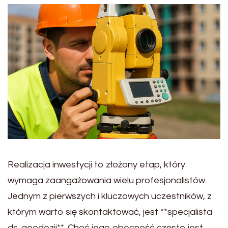
Realizacja inwestycji to złożony etap, który
wymaga zaangażowania wielu profesjonalistów.
Jednym z pierwszych i kluczowych uczestników, z
którym warto się skontaktować, jest **specjalista
ds. geodezji**. Choć jego obecność często jest