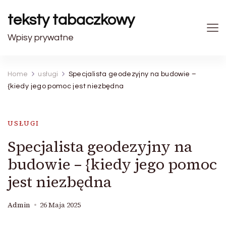
teksty tabaczkowy
Wpisy prywatne
Home
usługi
Specjalista geodezyjny na budowie –
{kiedy jego pomoc jest niezbędna
USŁUGI
Specjalista geodezyjny na
budowie – {kiedy jego pomoc
jest niezbędna
Admin
26 Maja 2025