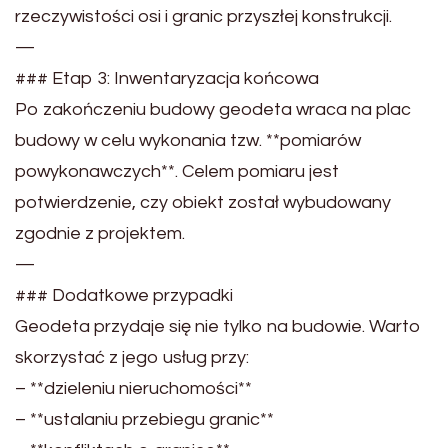
rzeczywistości osi i granic przyszłej konstrukcji.
—
### Etap 3: Inwentaryzacja końcowa
Po zakończeniu budowy geodeta wraca na plac
budowy w celu wykonania tzw. **pomiarów
powykonawczych**. Celem pomiaru jest
potwierdzenie, czy obiekt został wybudowany
zgodnie z projektem.
—
### Dodatkowe przypadki
Geodeta przydaje się nie tylko na budowie. Warto
skorzystać z jego usług przy:
– **dzieleniu nieruchomości**
– **ustalaniu przebiegu granic**