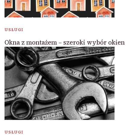
USŁUGI
Okna z montażem – szeroki wybór okien
USŁUGI