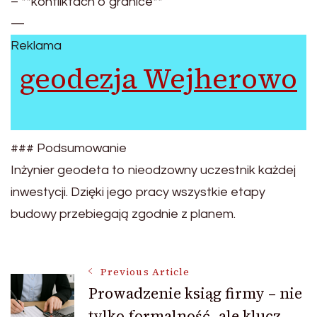
– **konfliktach o granice**
—
Reklama
geodezja Wejherowo
### Podsumowanie
Inżynier geodeta to nieodzowny uczestnik każdej
inwestycji. Dzięki jego pracy wszystkie etapy
budowy przebiegają zgodnie z planem.
Post
Previous Article
Prowadzenie ksiąg firmy – nie
tylko formalność, ale klucz