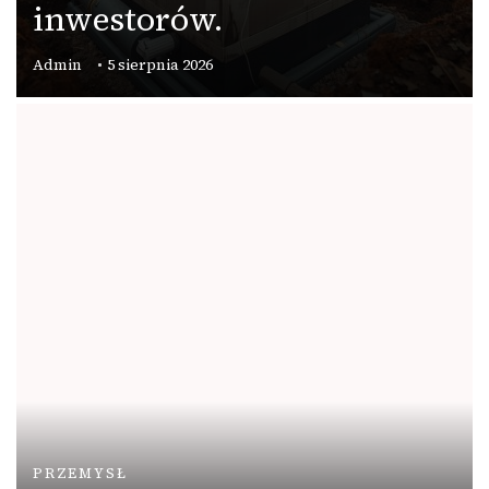
inwestorów.
Admin
5 sierpnia 2026
PRZEMYSŁ