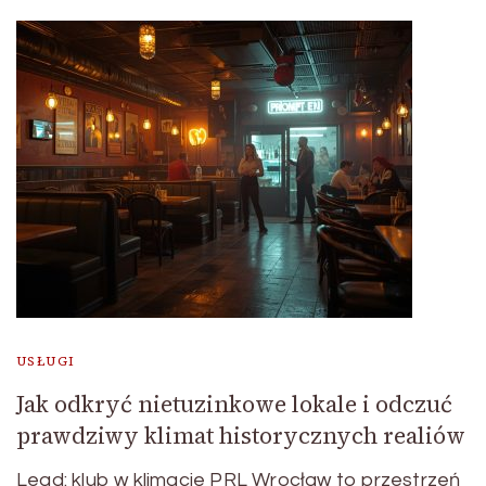
USŁUGI
Jak odkryć nietuzinkowe lokale i odczuć
prawdziwy klimat historycznych realiów
Lead: klub w klimacie PRL Wrocław to przestrzeń