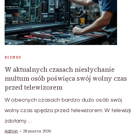
BIZNES
W aktualnych czasach niesłychanie
multum osób poświęca swój wolny czas
przed telewizorem
W obecnych czasach bardzo dużo osób swój
wolny czas spędza przed telewizorem. W telewizji
zdołamy …
28 marca 2026
Admin