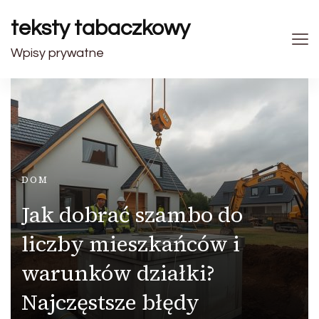
teksty tabaczkowy
Wpisy prywatne
DOM
Jak dobrać szambo do
liczby mieszkańców i
warunków działki?
Najczęstsze błędy