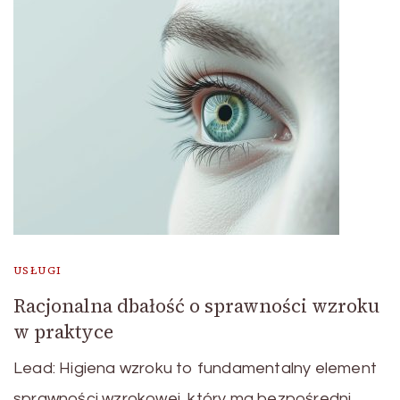
USŁUGI
Racjonalna dbałość o sprawności wzroku
w praktyce
Lead: Higiena wzroku to fundamentalny element
sprawności wzrokowej, który ma bezpośredni